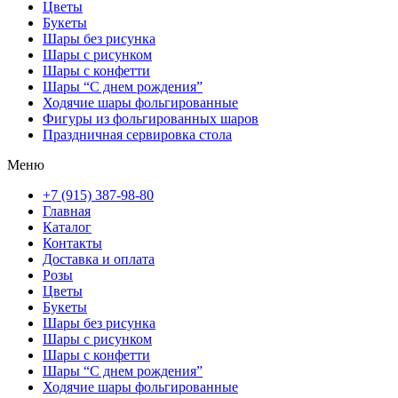
Цветы
Букеты
Шары без рисунка
Шары с рисунком
Шары с конфетти
Шары “С днем рождения”
Ходячие шары фольгированные
Фигуры из фольгированных шаров
Праздничная сервировка стола
Меню
+7 (915) 387-98-80
Главная
Каталог
Контакты
Доставка и оплата
Розы
Цветы
Букеты
Шары без рисунка
Шары с рисунком
Шары с конфетти
Шары “С днем рождения”
Ходячие шары фольгированные