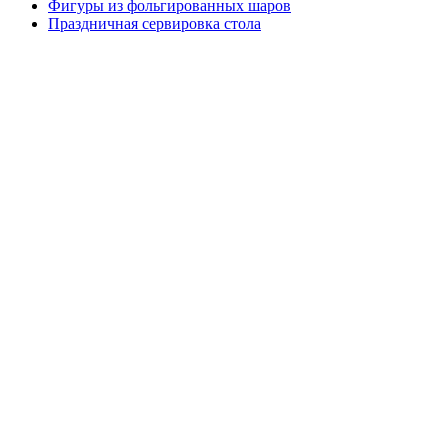
Фигуры из фольгированных шаров
Праздничная сервировка стола