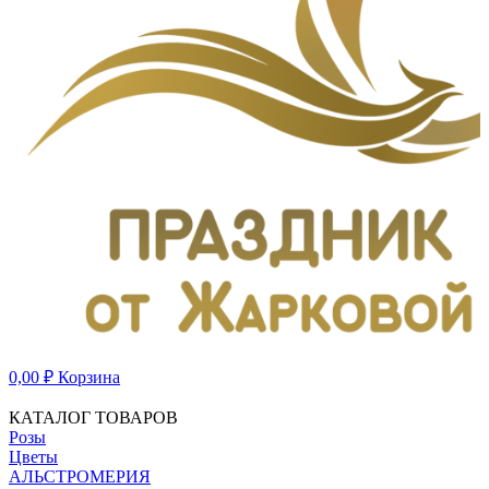
0,00
₽
Корзина
КАТАЛОГ ТОВАРОВ
Розы
Цветы
АЛЬСТРОМЕРИЯ