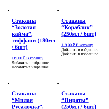
Стаканы
Стаканы
“Золотая
“Кораблик”
кайма”,
(250мл / 6шт)
тиффани (180мл
119,00
₽
В корзину
/ 6шт)
Добавить в избранное
Добавить в избранное
119,00
₽
В корзину
Добавить в избранное
Добавить в избранное
Стаканы
Стаканы
“Милая
“Пираты”
Русалочка”,
(250мл / 6шт)