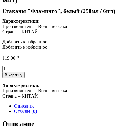
Стаканы "Фламинго", белый (250мл / 6шт)
Характеристики:
Производитель – Волна веселья
Страна – КИТАЙ
Добавить в избранное
Добавить в избранное
119,00
₽
Количество
товара
В корзину
Стаканы
"Фламинго",
Характеристики:
белый
Производитель – Волна веселья
(250мл
Страна – КИТАЙ
/
6шт)
Описание
Отзывы (0)
Описание