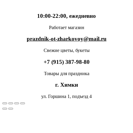
10:00-22:00, ежедневно
Работает магазин
prazdnik-ot-zharkovoy@mail.ru
Свежие цветы, букеты
+7 (915) 387-98-80
Товары для праздника
г. Химки
ул. Горшина 1, подъезд 4