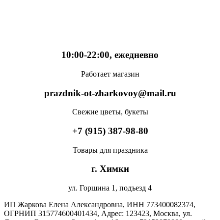
10:00-22:00, ежедневно
Работает магазин
prazdnik-ot-zharkovoy@mail.ru
Свежие цветы, букеты
+7 (915) 387-98-80
Товары для праздника
г. Химки
ул. Горшина 1, подъезд 4
ИП Жаркова Елена Александровна, ИНН 773400082374,
ОГРНИП 315774600401434, Адрес: 123423, Москва, ул.