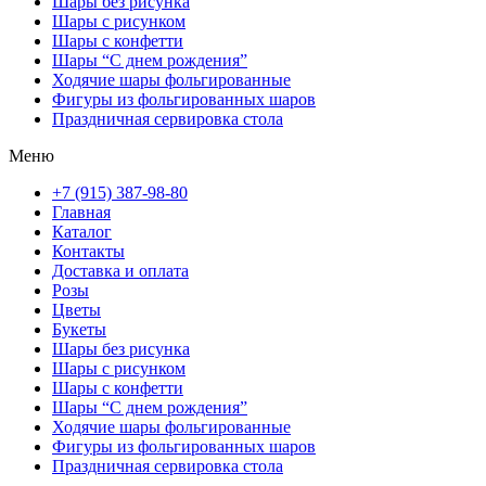
Шары без рисунка
Шары с рисунком
Шары с конфетти
Шары “С днем рождения”
Ходячие шары фольгированные
Фигуры из фольгированных шаров
Праздничная сервировка стола
Меню
+7 (915) 387-98-80
Главная
Каталог
Контакты
Доставка и оплата
Розы
Цветы
Букеты
Шары без рисунка
Шары с рисунком
Шары с конфетти
Шары “С днем рождения”
Ходячие шары фольгированные
Фигуры из фольгированных шаров
Праздничная сервировка стола