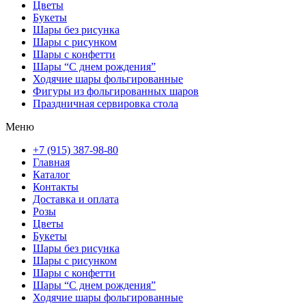
Цветы
Букеты
Шары без рисунка
Шары с рисунком
Шары с конфетти
Шары “С днем рождения”
Ходячие шары фольгированные
Фигуры из фольгированных шаров
Праздничная сервировка стола
Меню
+7 (915) 387-98-80
Главная
Каталог
Контакты
Доставка и оплата
Розы
Цветы
Букеты
Шары без рисунка
Шары с рисунком
Шары с конфетти
Шары “С днем рождения”
Ходячие шары фольгированные