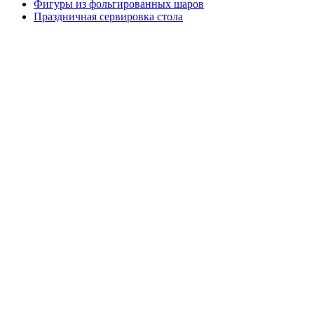
Фигуры из фольгированных шаров
Праздничная сервировка стола