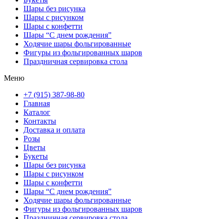
Шары без рисунка
Шары с рисунком
Шары с конфетти
Шары “С днем рождения”
Ходячие шары фольгированные
Фигуры из фольгированных шаров
Праздничная сервировка стола
Меню
+7 (915) 387-98-80
Главная
Каталог
Контакты
Доставка и оплата
Розы
Цветы
Букеты
Шары без рисунка
Шары с рисунком
Шары с конфетти
Шары “С днем рождения”
Ходячие шары фольгированные
Фигуры из фольгированных шаров
Праздничная сервировка стола