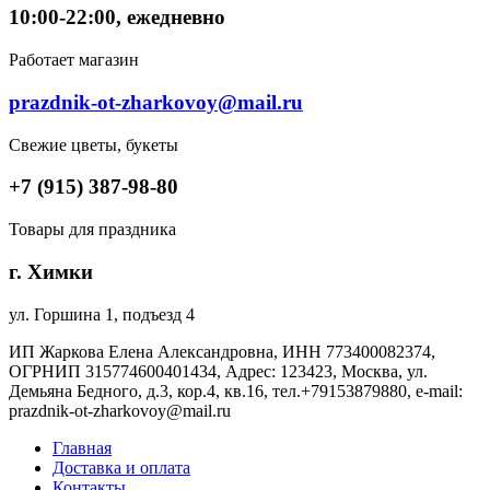
10:00-22:00, ежедневно
Работает магазин
prazdnik-ot-zharkovoy@mail.ru
Свежие цветы, букеты
+7 (915) 387-98-80
Товары для праздника
г. Химки
ул. Горшина 1, подъезд 4
ИП Жаркова Елена Александровна, ИНН 773400082374,
ОГРНИП 315774600401434, Адрес: 123423, Москва, ул.
Демьяна Бедного, д.3, кор.4, кв.16, тел.+79153879880, e-mail:
prazdnik-ot-zharkovoy@mail.ru
Главная
Доставка и оплата
Контакты