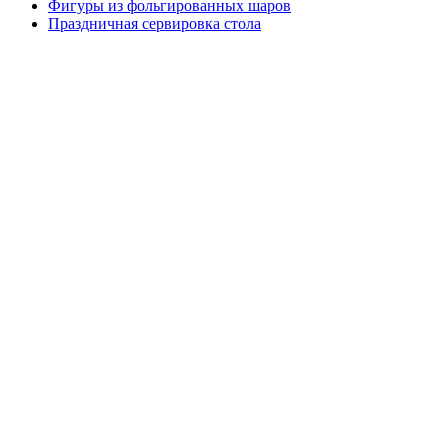
Фигуры из фольгированных шаров
Праздничная сервировка стола