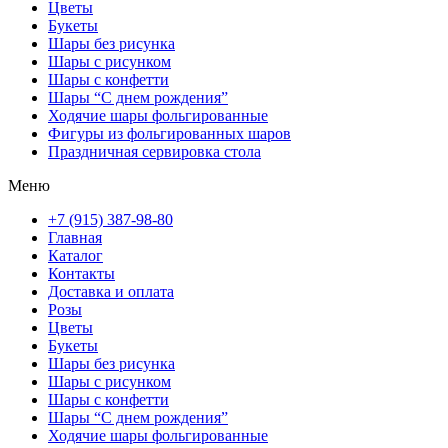
Цветы
Букеты
Шары без рисунка
Шары с рисунком
Шары с конфетти
Шары “С днем рождения”
Ходячие шары фольгированные
Фигуры из фольгированных шаров
Праздничная сервировка стола
Меню
+7 (915) 387-98-80
Главная
Каталог
Контакты
Доставка и оплата
Розы
Цветы
Букеты
Шары без рисунка
Шары с рисунком
Шары с конфетти
Шары “С днем рождения”
Ходячие шары фольгированные