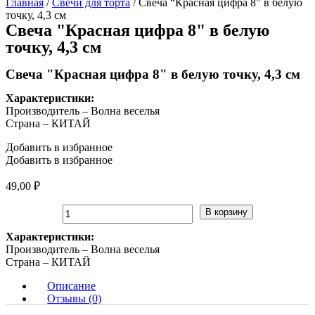
Главная
/
Свечи для торта
/ Свеча “Красная цифра 8” в белую
точку, 4,3 см
Свеча "Красная цифра 8" в белую
точку, 4,3 см
Свеча "Красная цифра 8" в белую точку, 4,3 см
Характеристики:
Производитель – Волна веселья
Страна – КИТАЙ
Добавить в избранное
Добавить в избранное
49,00
₽
Количество
В корзину
товара
Свеча
Характеристики:
"Красная
Производитель – Волна веселья
цифра
Страна – КИТАЙ
8"
Описание
в
Отзывы (0)
белую
точку,