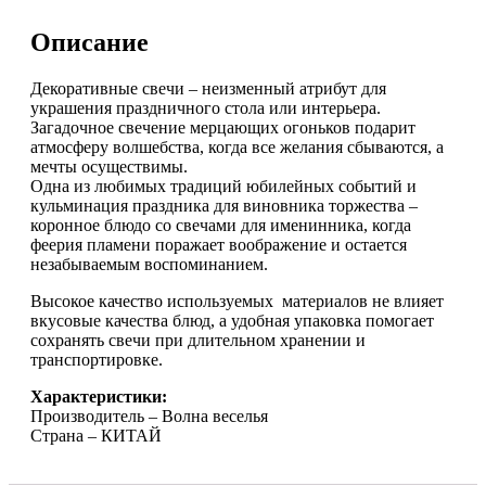
4,3
см
Описание
Декоративные свечи – неизменный атрибут для
украшения праздничного стола или интерьера.
Загадочное свечение мерцающих огоньков подарит
атмосферу волшебства, когда все желания сбываются, а
мечты осуществимы.
Одна из любимых традиций юбилейных событий и
кульминация праздника для виновника торжества –
коронное блюдо со свечами для именинника, когда
феерия пламени поражает воображение и остается
незабываемым воспоминанием.
Высокое качество используемых материалов не влияет
вкусовые качества блюд, а удобная упаковка помогает
сохранять свечи при длительном хранении и
транспортировке.
Характеристики:
Производитель – Волна веселья
Страна – КИТАЙ