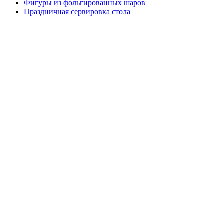
Фигуры из фольгированных шаров
Праздничная сервировка стола