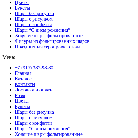
Цветы
Букеты
Шары без рисунка
Шары с рисунком
Шары с конфетти
Шары “С днем рождения”
Ходячие шары фольгированные
Фигуры из фольгированных шаров
Праздничная сервировка стола
Меню
+7 (915) 387-98-80
Главная
Каталог
Контакты
Доставка и оплата
Розы
Цветы
Букеты
Шары без рисунка
Шары с рисунком
Шары с конфетти
Шары “С днем рождения”
Ходячие шары фольгированные