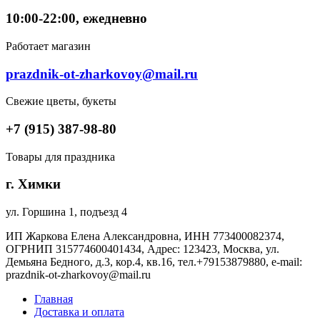
10:00-22:00, ежедневно
Работает магазин
prazdnik-ot-zharkovoy@mail.ru
Свежие цветы, букеты
+7 (915) 387-98-80
Товары для праздника
г. Химки
ул. Горшина 1, подъезд 4
ИП Жаркова Елена Александровна, ИНН 773400082374,
ОГРНИП 315774600401434, Адрес: 123423, Москва, ул.
Демьяна Бедного, д.3, кор.4, кв.16, тел.+79153879880, e-mail:
prazdnik-ot-zharkovoy@mail.ru
Главная
Доставка и оплата