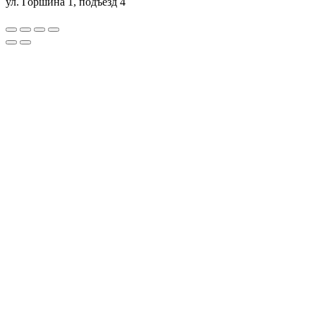
ул. Горшина 1, подъезд 4