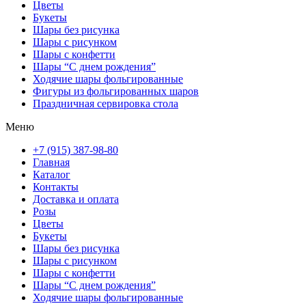
Цветы
Букеты
Шары без рисунка
Шары с рисунком
Шары с конфетти
Шары “С днем рождения”
Ходячие шары фольгированные
Фигуры из фольгированных шаров
Праздничная сервировка стола
Меню
+7 (915) 387-98-80
Главная
Каталог
Контакты
Доставка и оплата
Розы
Цветы
Букеты
Шары без рисунка
Шары с рисунком
Шары с конфетти
Шары “С днем рождения”
Ходячие шары фольгированные