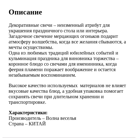
Описание
Декоративные свечи – неизменный атрибут для
украшения праздничного стола или интерьера.
Загадочное свечение мерцающих огоньков подарит
атмосферу волшебства, когда все желания сбываются, а
мечты осуществимы.
Одна из любимых традиций юбилейных событий и
кульминация праздника для виновника торжества –
коронное блюдо со свечами для именинника, когда
феерия пламени поражает воображение и остается
незабываемым воспоминанием.
Высокое качество используемых материалов не влияет
вкусовые качества блюд, а удобная упаковка помогает
сохранять свечи при длительном хранении и
транспортировке.
Характеристики:
Производитель – Волна веселья
Страна – КИТАЙ