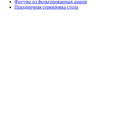
Фигуры из фольгированных шаров
Праздничная сервировка стола