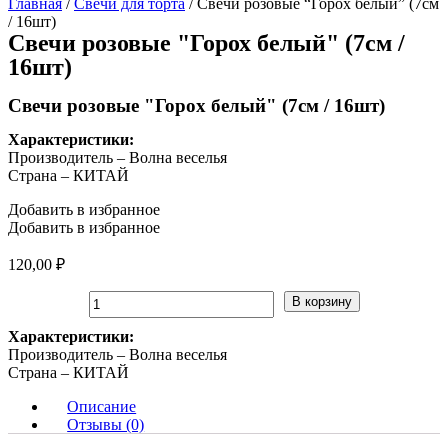
Главная
/
Свечи для торта
/ Свечи розовые “Горох белый” (7см
/ 16шт)
Свечи розовые "Горох белый" (7см /
16шт)
Свечи розовые "Горох белый" (7см / 16шт)
Характеристики:
Производитель – Волна веселья
Страна – КИТАЙ
Добавить в избранное
Добавить в избранное
120,00
₽
Количество
В корзину
товара
Свечи
Характеристики:
розовые
Производитель – Волна веселья
"Горох
Страна – КИТАЙ
белый"
Описание
(7см
Отзывы (0)
/
16шт)