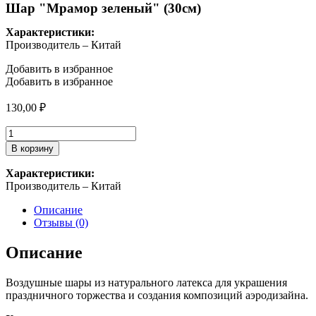
Шар "Мрамор зеленый" (30см)
Характеристики:
Производитель – Китай
Добавить в избранное
Добавить в избранное
130,00
₽
Количество
товара
В корзину
Шар
"Мрамор
Характеристики:
зеленый"
Производитель – Китай
(30см)
Описание
Отзывы (0)
Описание
Воздушные шары из натурального латекса для украшения
праздничного торжества и создания композиций аэродизайна.