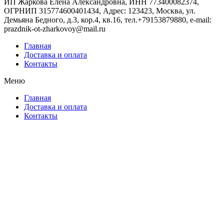
ИП Жаркова Елена Александровна, ИНН 773400082374,
ОГРНИП 315774600401434, Адрес: 123423, Москва, ул.
Демьяна Бедного, д.3, кор.4, кв.16, тел.+79153879880, e-mail:
prazdnik-ot-zharkovoy@mail.ru
Главная
Доставка и оплата
Контакты
Меню
Главная
Доставка и оплата
Контакты