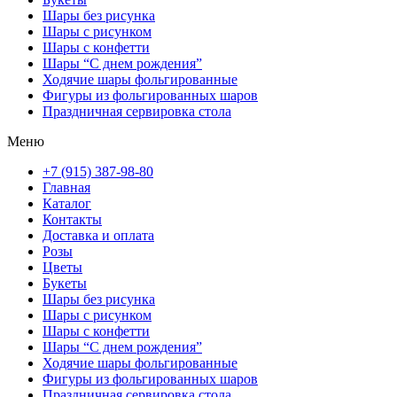
Шары без рисунка
Шары с рисунком
Шары с конфетти
Шары “С днем рождения”
Ходячие шары фольгированные
Фигуры из фольгированных шаров
Праздничная сервировка стола
Меню
+7 (915) 387-98-80
Главная
Каталог
Контакты
Доставка и оплата
Розы
Цветы
Букеты
Шары без рисунка
Шары с рисунком
Шары с конфетти
Шары “С днем рождения”
Ходячие шары фольгированные
Фигуры из фольгированных шаров
Праздничная сервировка стола