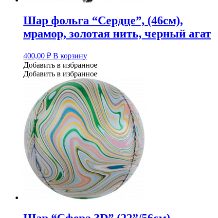
Шар фольга “Сердце”, (46см),
мрамор, золотая нить, черный агат
400,00
₽
В корзину
Добавить в избранное
Добавить в избранное
Шар “Сфера 3D” (22”/56см) ,