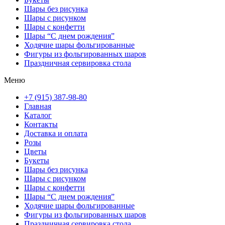
Шары без рисунка
Шары с рисунком
Шары с конфетти
Шары “С днем рождения”
Ходячие шары фольгированные
Фигуры из фольгированных шаров
Праздничная сервировка стола
Меню
+7 (915) 387-98-80
Главная
Каталог
Контакты
Доставка и оплата
Розы
Цветы
Букеты
Шары без рисунка
Шары с рисунком
Шары с конфетти
Шары “С днем рождения”
Ходячие шары фольгированные
Фигуры из фольгированных шаров
Праздничная сервировка стола