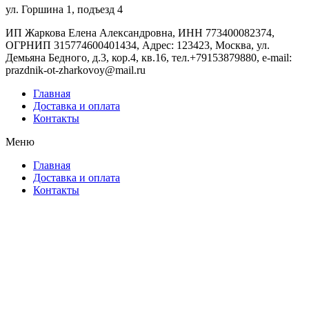
ул. Горшина 1, подъезд 4
ИП Жаркова Елена Александровна, ИНН 773400082374,
ОГРНИП 315774600401434, Адрес: 123423, Москва, ул.
Демьяна Бедного, д.3, кор.4, кв.16, тел.+79153879880, e-mail:
prazdnik-ot-zharkovoy@mail.ru
Главная
Доставка и оплата
Контакты
Меню
Главная
Доставка и оплата
Контакты