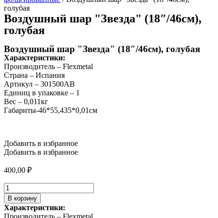
голубая
Воздушный шар "Звезда" (18″/46см),
голубая
Воздушный шар "Звезда" (18″/46см), голубая
Характеристики:
Производитель – Flexmetal
Страна – Испания
Артикул – 301500АВ
Единиц в упаковке – 1
Вес – 0,011кг
Габариты-46*55,435*0,01см
Добавить в избранное
Добавить в избранное
400,00
₽
Количество
товара
В корзину
Воздушный
Характеристики:
шар
Производитель – Flexmetal