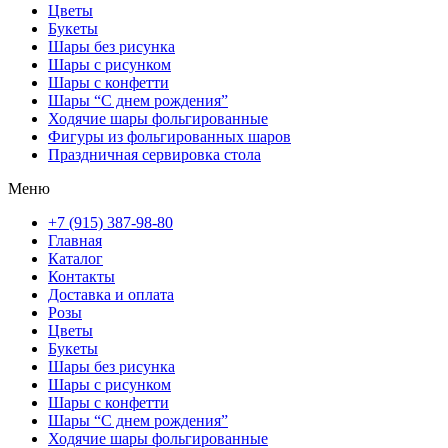
Цветы
Букеты
Шары без рисунка
Шары с рисунком
Шары с конфетти
Шары “С днем рождения”
Ходячие шары фольгированные
Фигуры из фольгированных шаров
Праздничная сервировка стола
Меню
+7 (915) 387-98-80
Главная
Каталог
Контакты
Доставка и оплата
Розы
Цветы
Букеты
Шары без рисунка
Шары с рисунком
Шары с конфетти
Шары “С днем рождения”
Ходячие шары фольгированные