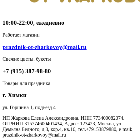
10:00-22:00, ежедневно
Работает магазин
prazdnik-ot-zharkovoy@mail.ru
Свежие цветы, букеты
+7 (915) 387-98-80
Товары для праздника
г. Химки
ул. Горшина 1, подъезд 4
ИП Жаркова Елена Александровна, ИНН 773400082374,
ОГРНИП 315774600401434, Адрес: 123423, Москва, ул.
Демьяна Бедного, д.3, кор.4, кв.16, тел.+79153879880, e-mail:
prazdnik-ot-zharkovoy@mail.ru