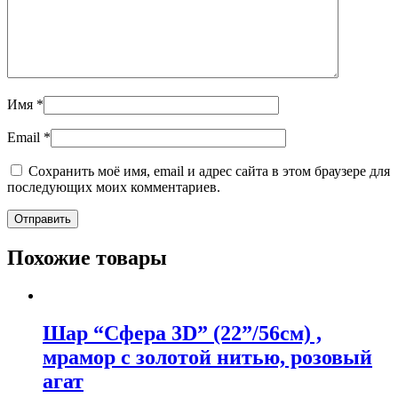
Имя
*
Email
*
Сохранить моё имя, email и адрес сайта в этом браузере для
последующих моих комментариев.
Похожие товары
Шар “Сфера 3D” (22”/56см) ,
мрамор с золотой нитью, розовый
агат