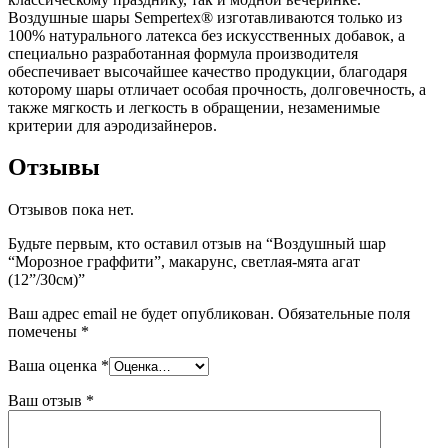
Воздушные шары Sempertex® изготавливаются только из
100% натурального латекса без искусственных добавок, а
специально разработанная формула производителя
обеспечивает высочайшее качество продукции, благодаря
которому шары отличает особая прочность, долговечность, а
также мягкость и легкость в обращении, незаменимые
критерии для аэродизайнеров.
Отзывы
Отзывов пока нет.
Будьте первым, кто оставил отзыв на “Воздушный шар
“Морозное граффити”, макарунс, светлая-мята агат
(12”/30см)”
Ваш адрес email не будет опубликован.
Обязательные поля
помечены
*
Ваша оценка
*
Ваш отзыв
*