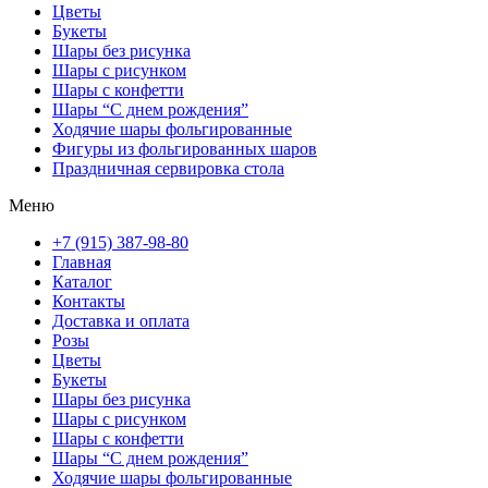
Цветы
Букеты
Шары без рисунка
Шары с рисунком
Шары с конфетти
Шары “С днем рождения”
Ходячие шары фольгированные
Фигуры из фольгированных шаров
Праздничная сервировка стола
Меню
+7 (915) 387-98-80
Главная
Каталог
Контакты
Доставка и оплата
Розы
Цветы
Букеты
Шары без рисунка
Шары с рисунком
Шары с конфетти
Шары “С днем рождения”
Ходячие шары фольгированные