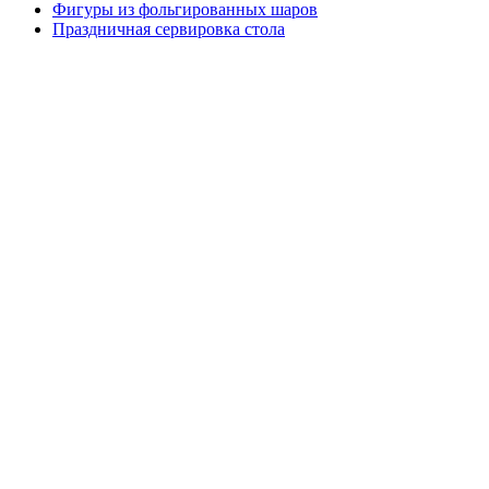
Фигуры из фольгированных шаров
Праздничная сервировка стола