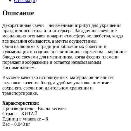
Отзывы (0)
Описание
Декоративные свечи – неизменный атрибут для украшения
праздничного стола или интерьера. Загадочное свечение
мерцающих огоньков подарит атмосферу волшебства, когда
все желания сбываются, а мечты осуществимы.
Одна из любимых традиций юбилейных событий и
кульминация праздника для виновника торжества – коронное
блюдо со свечами для именинника, когда феерия пламени
поражает воображение и остается незабываемым
воспоминанием.
Высокое качество используемых материалов не влияет
вкусовые качества блюд, а удобная упаковка помогает
сохранять свечи при длительном хранении и
транспортировке.
Характеристики:
Производитель – Волна веселья
Страна – КИТАЙ
Единиц в упаковке – 6
Вес – 0,048 кг