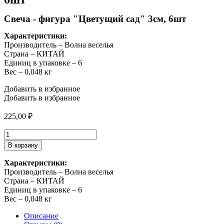
Свеча - фигура "Цветущий сад" 3см, 6шт
Характеристики:
Производитель – Волна веселья
Страна – КИТАЙ
Единиц в упаковке – 6
Вес – 0,048 кг
Добавить в избранное
Добавить в избранное
225,00
₽
Количество
товара
В корзину
Свеча
-
Характеристики:
фигура
Производитель – Волна веселья
"Цветущий
Страна – КИТАЙ
сад"
Единиц в упаковке – 6
3см,
Вес – 0,048 кг
6шт
Описание