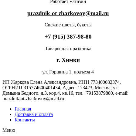
Работает магазин
prazdnik-ot-zharkovoy@mail.ru
Свежие цветы, букеты
+7 (915) 387-98-80
Товары для праздника
г. Химки
ул. Горшина 1, подъезд 4
ИП Жаркова Елена Александровна, ИНН 773400082374,
ОГРНИП 315774600401434, Адрес: 123423, Москва, ул.
Демьяна Бедного, д.3, кор.4, кв.16, тел.+79153879880, e-mail:
prazdnik-ot-zharkovoy@mail.ru
Главная
Доставка и оплата
Контакты
Меню