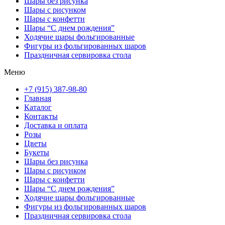
Шары без рисунка
Шары с рисунком
Шары с конфетти
Шары “С днем рождения”
Ходячие шары фольгированные
Фигуры из фольгированных шаров
Праздничная сервировка стола
Меню
+7 (915) 387-98-80
Главная
Каталог
Контакты
Доставка и оплата
Розы
Цветы
Букеты
Шары без рисунка
Шары с рисунком
Шары с конфетти
Шары “С днем рождения”
Ходячие шары фольгированные
Фигуры из фольгированных шаров
Праздничная сервировка стола