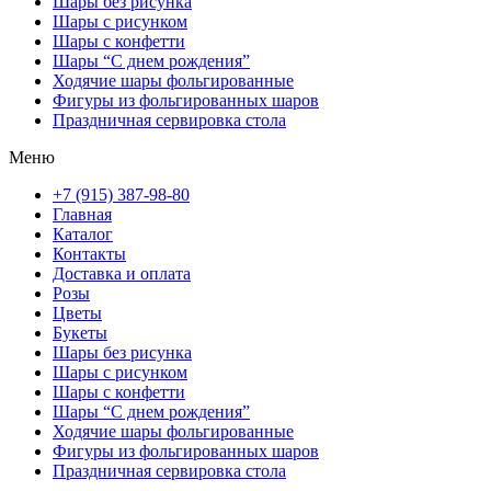
Шары без рисунка
Шары с рисунком
Шары с конфетти
Шары “С днем рождения”
Ходячие шары фольгированные
Фигуры из фольгированных шаров
Праздничная сервировка стола
Меню
+7 (915) 387-98-80
Главная
Каталог
Контакты
Доставка и оплата
Розы
Цветы
Букеты
Шары без рисунка
Шары с рисунком
Шары с конфетти
Шары “С днем рождения”
Ходячие шары фольгированные
Фигуры из фольгированных шаров
Праздничная сервировка стола