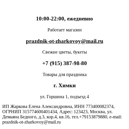
10:00-22:00, ежедневно
Работает магазин
prazdnik-ot-zharkovoy@mail.ru
Свежие цветы, букеты
+7 (915) 387-98-80
Товары для праздника
г. Химки
ул. Горшина 1, подъезд 4
ИП Жаркова Елена Александровна, ИНН 773400082374,
ОГРНИП 315774600401434, Адрес: 123423, Москва, ул.
Демьяна Бедного, д.3, кор.4, кв.16, тел.+79153879880, e-mail:
prazdnik-ot-zharkovoy@mail.ru