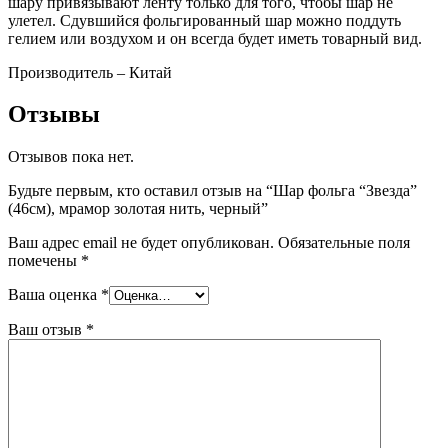
шару привязывают ленту только для того, чтобы шар не
улетел. Сдувшийся фольгированный шар можно поддуть
гелием или воздухом и он всегда будет иметь товарный вид.
Производитель – Китай
Отзывы
Отзывов пока нет.
Будьте первым, кто оставил отзыв на “Шар фольга “Звезда”
(46см), мрамор золотая нить, черный”
Ваш адрес email не будет опубликован.
Обязательные поля
помечены
*
Ваша оценка
*
Ваш отзыв
*