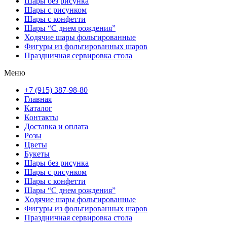
Шары без рисунка
Шары с рисунком
Шары с конфетти
Шары “С днем рождения”
Ходячие шары фольгированные
Фигуры из фольгированных шаров
Праздничная сервировка стола
Меню
+7 (915) 387-98-80
Главная
Каталог
Контакты
Доставка и оплата
Розы
Цветы
Букеты
Шары без рисунка
Шары с рисунком
Шары с конфетти
Шары “С днем рождения”
Ходячие шары фольгированные
Фигуры из фольгированных шаров
Праздничная сервировка стола