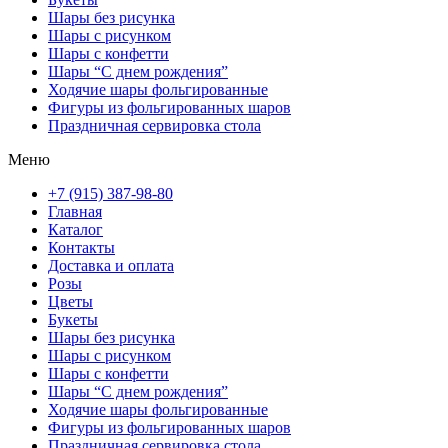
Шары без рисунка
Шары с рисунком
Шары с конфетти
Шары “С днем рождения”
Ходячие шары фольгированные
Фигуры из фольгированных шаров
Праздничная сервировка стола
Меню
+7 (915) 387-98-80
Главная
Каталог
Контакты
Доставка и оплата
Розы
Цветы
Букеты
Шары без рисунка
Шары с рисунком
Шары с конфетти
Шары “С днем рождения”
Ходячие шары фольгированные
Фигуры из фольгированных шаров
Праздничная сервировка стола