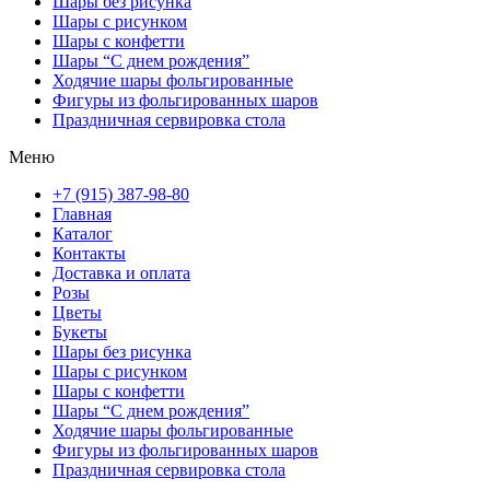
Шары без рисунка
Шары с рисунком
Шары с конфетти
Шары “С днем рождения”
Ходячие шары фольгированные
Фигуры из фольгированных шаров
Праздничная сервировка стола
Меню
+7 (915) 387-98-80
Главная
Каталог
Контакты
Доставка и оплата
Розы
Цветы
Букеты
Шары без рисунка
Шары с рисунком
Шары с конфетти
Шары “С днем рождения”
Ходячие шары фольгированные
Фигуры из фольгированных шаров
Праздничная сервировка стола