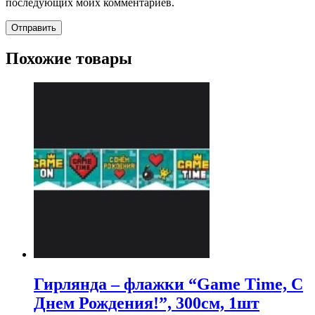
последующих моих комментариев.
Похожие товары
Гирлянда – флажки “Game Time, С
Днем Рождения!”, 300см, 1шт