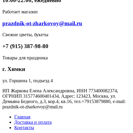
10:00-22:00, ежедневно
Работает магазин
prazdnik-ot-zharkovoy@mail.ru
Свежие цветы, букеты
+7 (915) 387-98-80
Товары для праздника
г. Химки
ул. Горшина 1, подъезд 4
ИП Жаркова Елена Александровна, ИНН 773400082374,
ОГРНИП 315774600401434, Адрес: 123423, Москва, ул.
Демьяна Бедного, д.3, кор.4, кв.16, тел.+79153879880, e-mail:
prazdnik-ot-zharkovoy@mail.ru
Главная
Доставка и оплата
Контакты