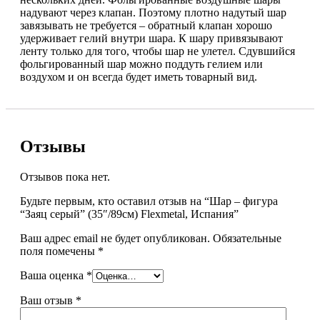
надувают через клапан. Поэтому плотно надутый шар
завязывать не требуется – обратный клапан хорошо
удерживает гелий внутри шара. К шару привязывают
ленту только для того, чтобы шар не улетел. Сдувшийся
фольгированный шар можно поддуть гелием или
воздухом и он всегда будет иметь товарный вид.
Отзывы
Отзывов пока нет.
Будьте первым, кто оставил отзыв на “Шар – фигура
“Заяц серый” (35″/89см) Flexmetal, Испания”
Ваш адрес email не будет опубликован.
Обязательные
поля помечены
*
Ваша оценка
*
Ваш отзыв
*