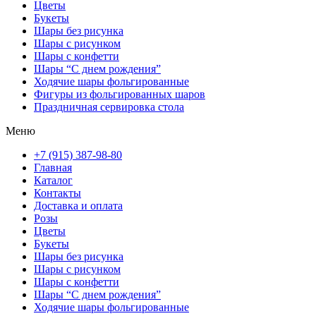
Цветы
Букеты
Шары без рисунка
Шары с рисунком
Шары с конфетти
Шары “С днем рождения”
Ходячие шары фольгированные
Фигуры из фольгированных шаров
Праздничная сервировка стола
Меню
+7 (915) 387-98-80
Главная
Каталог
Контакты
Доставка и оплата
Розы
Цветы
Букеты
Шары без рисунка
Шары с рисунком
Шары с конфетти
Шары “С днем рождения”
Ходячие шары фольгированные