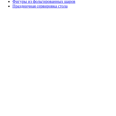
Фигуры из фольгированных шаров
Праздничная сервировка стола