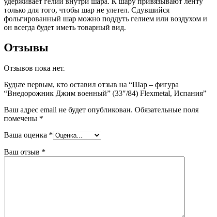
удерживает гелий внутри шара. К шару привязывают ленту
только для того, чтобы шар не улетел. Сдувшийся
фольгированный шар можно поддуть гелием или воздухом и
он всегда будет иметь товарный вид.
Отзывы
Отзывов пока нет.
Будьте первым, кто оставил отзыв на “Шар – фигура
“Внедорожник Джим военный” (33″/84) Flexmetal, Испания”
Ваш адрес email не будет опубликован.
Обязательные поля
помечены
*
Ваша оценка
*
Ваш отзыв
*