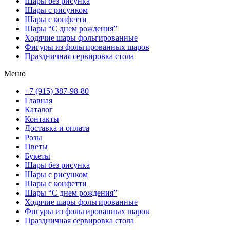
Шары без рисунка
Шары с рисунком
Шары с конфетти
Шары “С днем рождения”
Ходячие шары фольгированные
Фигуры из фольгированных шаров
Праздничная сервировка стола
Меню
+7 (915) 387-98-80
Главная
Каталог
Контакты
Доставка и оплата
Розы
Цветы
Букеты
Шары без рисунка
Шары с рисунком
Шары с конфетти
Шары “С днем рождения”
Ходячие шары фольгированные
Фигуры из фольгированных шаров
Праздничная сервировка стола