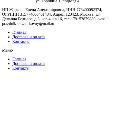
ул. Горшина 1, подъезд 4
ИП Жаркова Елена Александровна, ИНН 773400082374,
ОГРНИП 315774600401434, Адрес: 123423, Москва, ул.
Демьяна Бедного, д.3, кор.4, кв.16, тел.+79153879880, e-mail:
prazdnik-ot-zharkovoy@mail.ru
Главная
Доставка и оплата
Контакты
Меню
Главная
Доставка и оплата
Контакты