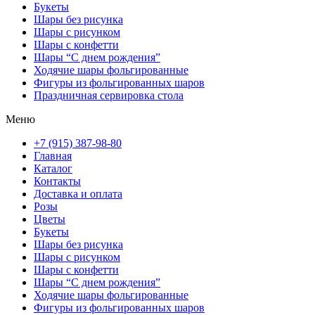
Букеты
Шары без рисунка
Шары с рисунком
Шары с конфетти
Шары “С днем рождения”
Ходячие шары фольгированные
Фигуры из фольгированных шаров
Праздничная сервировка стола
Меню
+7 (915) 387-98-80
Главная
Каталог
Контакты
Доставка и оплата
Розы
Цветы
Букеты
Шары без рисунка
Шары с рисунком
Шары с конфетти
Шары “С днем рождения”
Ходячие шары фольгированные
Фигуры из фольгированных шаров