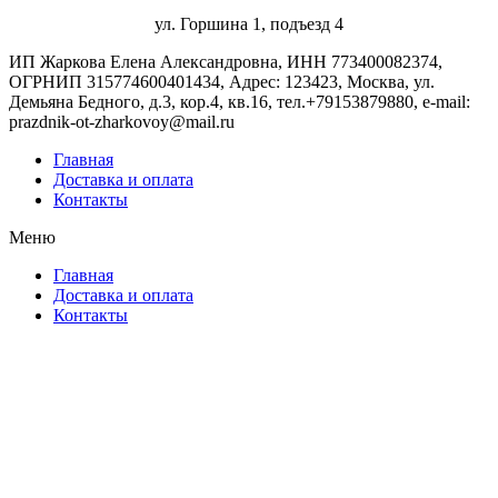
ул. Горшина 1, подъезд 4
ИП Жаркова Елена Александровна, ИНН 773400082374,
ОГРНИП 315774600401434, Адрес: 123423, Москва, ул.
Демьяна Бедного, д.3, кор.4, кв.16, тел.+79153879880, e-mail:
prazdnik-ot-zharkovoy@mail.ru
Главная
Доставка и оплата
Контакты
Меню
Главная
Доставка и оплата
Контакты