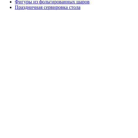
Фигуры из фольгированных шаров
Праздничная сервировка стола