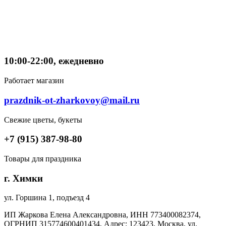
10:00-22:00, ежедневно
Работает магазин
prazdnik-ot-zharkovoy@mail.ru
Свежие цветы, букеты
+7 (915) 387-98-80
Товары для праздника
г. Химки
ул. Горшина 1, подъезд 4
ИП Жаркова Елена Александровна, ИНН 773400082374,
ОГРНИП 315774600401434, Адрес: 123423, Москва, ул.