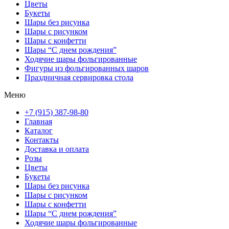
Цветы
Букеты
Шары без рисунка
Шары с рисунком
Шары с конфетти
Шары “С днем рождения”
Ходячие шары фольгированные
Фигуры из фольгированных шаров
Праздничная сервировка стола
Меню
+7 (915) 387-98-80
Главная
Каталог
Контакты
Доставка и оплата
Розы
Цветы
Букеты
Шары без рисунка
Шары с рисунком
Шары с конфетти
Шары “С днем рождения”
Ходячие шары фольгированные