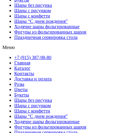
Шары без рисунка
Шары с рисунком
Шары с конфетти
Шары “С днем рождения”
Ходячие шары фольгированные
Фигуры из фольгированных шаров
Праздничная сервировка стола
Меню
+7 (915) 387-98-80
Главная
Каталог
Контакты
Доставка и оплата
Розы
Цветы
Букеты
Шары без рисунка
Шары с рисунком
Шары с конфетти
Шары “С днем рождения”
Ходячие шары фольгированные
Фигуры из фольгированных шаров
Праздничная сервировка стола