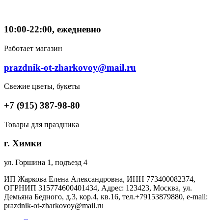
10:00-22:00, ежедневно
Работает магазин
prazdnik-ot-zharkovoy@mail.ru
Свежие цветы, букеты
+7 (915) 387-98-80
Товары для праздника
г. Химки
ул. Горшина 1, подъезд 4
ИП Жаркова Елена Александровна, ИНН 773400082374,
ОГРНИП 315774600401434, Адрес: 123423, Москва, ул.
Демьяна Бедного, д.3, кор.4, кв.16, тел.+79153879880, e-mail:
prazdnik-ot-zharkovoy@mail.ru