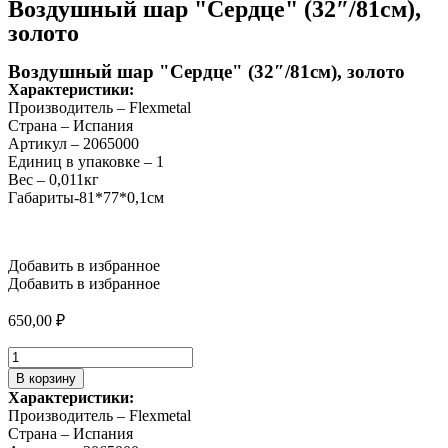
Воздушный шар "Сердце" (32″/81см),
золото
Воздушный шар "Сердце" (32″/81см), золото
Характеристики:
Производитель – Flexmetal
Страна – Испания
Артикул – 2065000
Единиц в упаковке – 1
Вес – 0,011кг
Габариты-81*77*0,1см
Добавить в избранное
Добавить в избранное
650,00
₽
Количество
товара
В корзину
Воздушный
Характеристики:
шар
Производитель – Flexmetal
"Сердце"
Страна – Испания
(32″/81см),