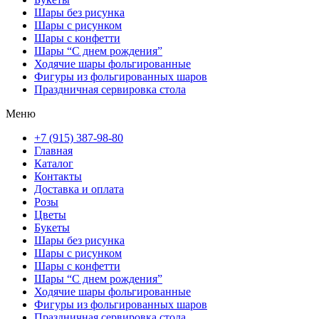
Шары без рисунка
Шары с рисунком
Шары с конфетти
Шары “С днем рождения”
Ходячие шары фольгированные
Фигуры из фольгированных шаров
Праздничная сервировка стола
Меню
+7 (915) 387-98-80
Главная
Каталог
Контакты
Доставка и оплата
Розы
Цветы
Букеты
Шары без рисунка
Шары с рисунком
Шары с конфетти
Шары “С днем рождения”
Ходячие шары фольгированные
Фигуры из фольгированных шаров
Праздничная сервировка стола