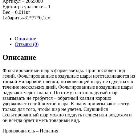
Артикул – 2065000
золото
Единиц в упаковке – 1
Вес – 0,011кг
Габариты-81*77*0,1см
Описание
Отзывы (0)
Описание
Фольгированный шар в форме звезды. Приспособлен под
гелий. Фольгированные воздушные шары изготавливаются из
тонкой миларовой пленки, позволяющей шару не сдуваться в
течение нескольких дней. Фольгированные воздушные шары
надувают через клапан. Поэтому плотно надутый шар
завязывать не требуется – обратный клапан хорошо
удерживает гелий внутри шара. К шару привязывают ленту
только для того, чтобы шар не улетел. Сдувшийся
фольгированный шар можно поддуть гелием или воздухом и
он всегда будет иметь товарный вид.
Производитель – Испания