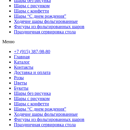
Шары без рисунка
Шары с рисунком
Шары с конфетти
Шары “С днем рождения”
Ходячие шары фольгированные
Фигуры из фольгированных шаров
Праздничная сервировка стола
Меню
+7 (915) 387-98-80
Главная
Каталог
Контакты
Доставка и оплата
Розы
Цветы
Букеты
Шары без рисунка
Шары с рисунком
Шары с конфетти
Шары “С днем рождения”
Ходячие шары фольгированные
Фигуры из фольгированных шаров
Праздничная сервировка стола