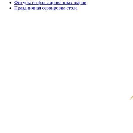
Фигуры из фольгированных шаров
Праздничная сервировка стола