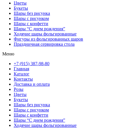
Цветы
Букеты
Шары без рисунка
Шары с рисунком
Шары с конфетти
Шары “С днем рождения”
Ходячие шары фольгированные
Фигуры из фольгированных шаров
Праздничная сервировка стола
Меню
+7 (915) 387-98-80
Главная
Каталог
Контакты
Доставка и оплата
Розы
Цветы
Букеты
Шары без рисунка
Шары с рисунком
Шары с конфетти
Шары “С днем рождения”
Ходячие шары фольгированные