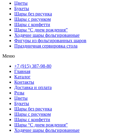
Цветы
Букеты
Шары без рисунка
Шары с рисунком
Шары с конфетти
Шары “С днем рождения”
Ходячие шары фольгированные
Фигуры из фольгированных шаров
Праздничная сервировка стола
Меню
+7 (915) 387-98-80
Главная
Каталог
Контакты
Доставка и оплата
Розы
Цветы
Букеты
Шары без рисунка
Шары с рисунком
Шары с конфетти
Шары “С днем рождения”
Ходячие шары фольгированные