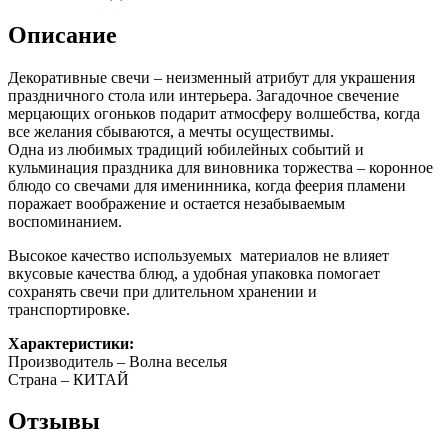
с
держателем
Описание
Декоративные свечи – неизменный атрибут для украшения
праздничного стола или интерьера. Загадочное свечение
мерцающих огоньков подарит атмосферу волшебства, когда
все желания сбываются, а мечты осуществимы.
Одна из любимых традиций юбилейных событий и
кульминация праздника для виновника торжества – коронное
блюдо со свечами для именинника, когда феерия пламени
поражает воображение и остается незабываемым
воспоминанием.
Высокое качество используемых материалов не влияет
вкусовые качества блюд, а удобная упаковка помогает
сохранять свечи при длительном хранении и
транспортировке.
Характеристики:
Производитель – Волна веселья
Страна – КИТАЙ
Отзывы