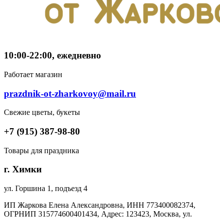
10:00-22:00, ежедневно
Работает магазин
prazdnik-ot-zharkovoy@mail.ru
Свежие цветы, букеты
+7 (915) 387-98-80
Товары для праздника
г. Химки
ул. Горшина 1, подъезд 4
ИП Жаркова Елена Александровна, ИНН 773400082374,
ОГРНИП 315774600401434, Адрес: 123423, Москва, ул.