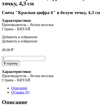
точку, 4,3 см
Свеча "Красная цифра 6" в белую точку, 4,3 см
Характеристики:
Производитель – Волна веселья
Страна – КИТАЙ
Добавить в избранное
Добавить в избранное
49,00
₽
Количество
товара
В корзину
Свеча
"Красная
Характеристики:
цифра
Производитель – Волна веселья
6"
Страна – КИТАЙ
в
белую
Описание
точку,
Отзывы (0)
4,3
см
Описание