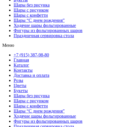
Шары без рисунка
Шары с рисунком
Шары с конфетти
Шары “С днем рождения”
Ходячие шары фольгированные
Фигуры из фольгированных шаров
Праздничная сервировка стола
Меню
+7 (915) 387-98-80
Главная
Каталог
Контакты
Доставка и оплата
Розы
Цветы
Букеты
Шары без рисунка
Шары с рисунком
Шары с конфетти
Шары “С днем рождения”
Ходячие шары фольгированные
Фигуры из фольгированных шаров
Праздничная сервировка стола