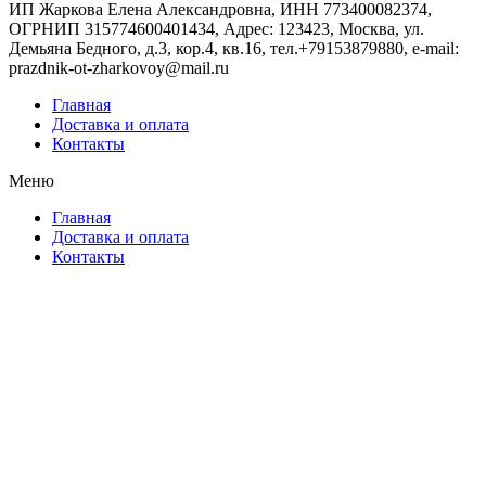
ИП Жаркова Елена Александровна, ИНН 773400082374,
ОГРНИП 315774600401434, Адрес: 123423, Москва, ул.
Демьяна Бедного, д.3, кор.4, кв.16, тел.+79153879880, e-mail:
prazdnik-ot-zharkovoy@mail.ru
Главная
Доставка и оплата
Контакты
Меню
Главная
Доставка и оплата
Контакты