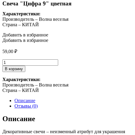
Свеча "Цифра 9" цветная
Характеристики:
Производитель – Волна веселья
Страна – КИТАЙ
Добавить в избранное
Добавить в избранное
59,00
₽
Количество
товара
В корзину
Свеча
"Цифра
Характеристики:
9"
Производитель – Волна веселья
цветная
Страна – КИТАЙ
Описание
Отзывы (0)
Описание
Декоративные свечи – неизменный атрибут для украшения