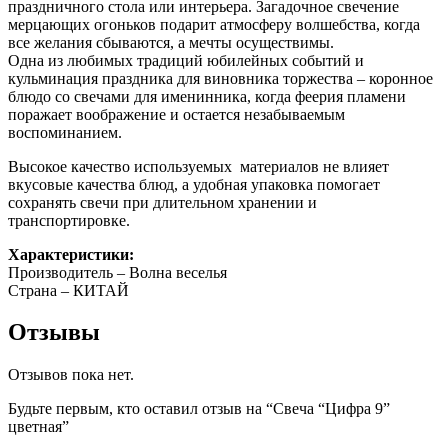
праздничного стола или интерьера. Загадочное свечение
мерцающих огоньков подарит атмосферу волшебства, когда
все желания сбываются, а мечты осуществимы.
Одна из любимых традиций юбилейных событий и
кульминация праздника для виновника торжества – коронное
блюдо со свечами для именинника, когда феерия пламени
поражает воображение и остается незабываемым
воспоминанием.
Высокое качество используемых материалов не влияет
вкусовые качества блюд, а удобная упаковка помогает
сохранять свечи при длительном хранении и
транспортировке.
Характеристики:
Производитель – Волна веселья
Страна – КИТАЙ
Отзывы
Отзывов пока нет.
Будьте первым, кто оставил отзыв на “Свеча “Цифра 9”
цветная”