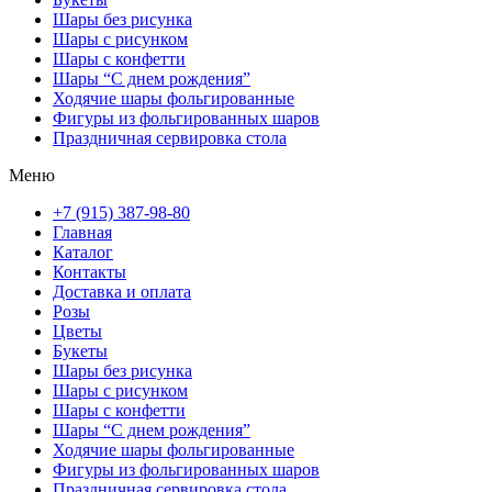
Шары без рисунка
Шары с рисунком
Шары с конфетти
Шары “С днем рождения”
Ходячие шары фольгированные
Фигуры из фольгированных шаров
Праздничная сервировка стола
Меню
+7 (915) 387-98-80
Главная
Каталог
Контакты
Доставка и оплата
Розы
Цветы
Букеты
Шары без рисунка
Шары с рисунком
Шары с конфетти
Шары “С днем рождения”
Ходячие шары фольгированные
Фигуры из фольгированных шаров
Праздничная сервировка стола