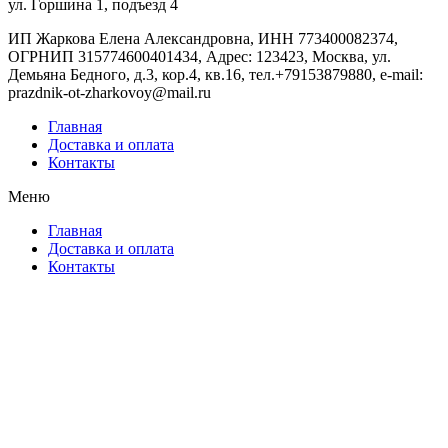
ул. Горшина 1, подъезд 4
ИП Жаркова Елена Александровна, ИНН 773400082374,
ОГРНИП 315774600401434, Адрес: 123423, Москва, ул.
Демьяна Бедного, д.3, кор.4, кв.16, тел.+79153879880, e-mail:
prazdnik-ot-zharkovoy@mail.ru
Главная
Доставка и оплата
Контакты
Меню
Главная
Доставка и оплата
Контакты