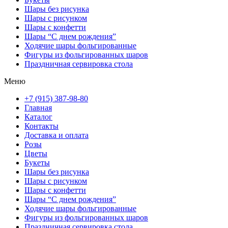
Шары без рисунка
Шары с рисунком
Шары с конфетти
Шары “С днем рождения”
Ходячие шары фольгированные
Фигуры из фольгированных шаров
Праздничная сервировка стола
Меню
+7 (915) 387-98-80
Главная
Каталог
Контакты
Доставка и оплата
Розы
Цветы
Букеты
Шары без рисунка
Шары с рисунком
Шары с конфетти
Шары “С днем рождения”
Ходячие шары фольгированные
Фигуры из фольгированных шаров
Праздничная сервировка стола