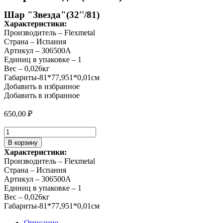
Шар "Звезда"(32''/81)
Характеристики:
Производитель – Flexmetal
Страна – Испания
Артикул – 306500A
Единиц в упаковке – 1
Вес – 0,026кг
Габариты-81*77,951*0,01см
Добавить в избранное
Добавить в избранное
650,00
₽
Количество
товара
В корзину
Шар
Характеристики:
"Звезда"
Производитель – Flexmetal
(32''/81)
Страна – Испания
Артикул – 306500A
Единиц в упаковке – 1
Вес – 0,026кг
Габариты-81*77,951*0,01см
Описание