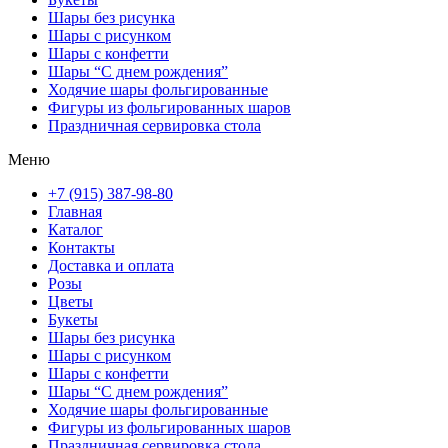
Шары без рисунка
Шары с рисунком
Шары с конфетти
Шары “С днем рождения”
Ходячие шары фольгированные
Фигуры из фольгированных шаров
Праздничная сервировка стола
Меню
+7 (915) 387-98-80
Главная
Каталог
Контакты
Доставка и оплата
Розы
Цветы
Букеты
Шары без рисунка
Шары с рисунком
Шары с конфетти
Шары “С днем рождения”
Ходячие шары фольгированные
Фигуры из фольгированных шаров
Праздничная сервировка стола