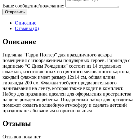
С
Ваше сообщение/пожелание:
Днем
Отправить
Рождения!",
200см,
Описание
1шт
Отзывы (0)
Описание
Гирлянда “Гарри Поттер” для праздничного декора
помещения с изображением популярных героев. Гирлянда с
надписью “С Днем Рождения” состоит из 14 отдельных
флажков, изготовленных из цветного мелованного картона,
каждый флажок имеет размер 12х14 см, общая длина
гирлянды 200 см. Флажки требуют предварительного
нанизывания на ленту, которая также входит в комплект.
Набор для праздника идеален для оформления пространства
на день рождения ребенка. Подарочный набор для праздника
поможет создать волшебную атмосферу и сделать детский
праздник незабываемым и оригинальным.
Отзывы
Отзывов пока нет.