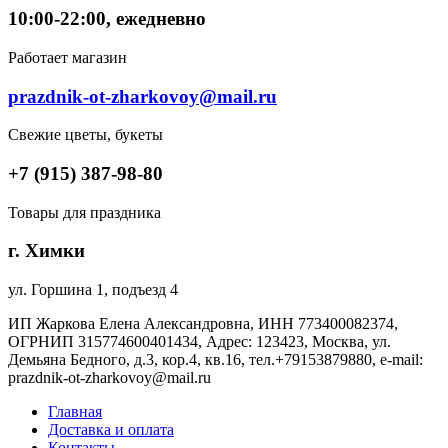
10:00-22:00, ежедневно
Работает магазин
prazdnik-ot-zharkovoy@mail.ru
Свежие цветы, букеты
+7 (915) 387-98-80
Товары для праздника
г. Химки
ул. Горшина 1, подъезд 4
ИП Жаркова Елена Александровна, ИНН 773400082374,
ОГРНИП 315774600401434, Адрес: 123423, Москва, ул.
Демьяна Бедного, д.3, кор.4, кв.16, тел.+79153879880, e-mail:
prazdnik-ot-zharkovoy@mail.ru
Главная
Доставка и оплата
Контакты