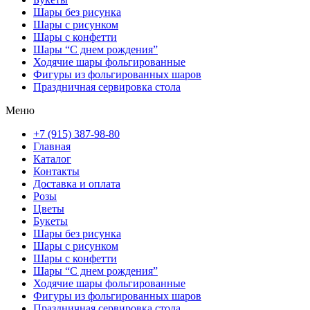
Шары без рисунка
Шары с рисунком
Шары с конфетти
Шары “С днем рождения”
Ходячие шары фольгированные
Фигуры из фольгированных шаров
Праздничная сервировка стола
Меню
+7 (915) 387-98-80
Главная
Каталог
Контакты
Доставка и оплата
Розы
Цветы
Букеты
Шары без рисунка
Шары с рисунком
Шары с конфетти
Шары “С днем рождения”
Ходячие шары фольгированные
Фигуры из фольгированных шаров
Праздничная сервировка стола