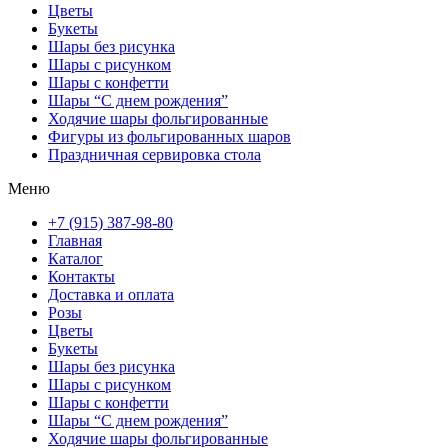
Цветы
Букеты
Шары без рисунка
Шары с рисунком
Шары с конфетти
Шары “С днем рождения”
Ходячие шары фольгированные
Фигуры из фольгированных шаров
Праздничная сервировка стола
Меню
+7 (915) 387-98-80
Главная
Каталог
Контакты
Доставка и оплата
Розы
Цветы
Букеты
Шары без рисунка
Шары с рисунком
Шары с конфетти
Шары “С днем рождения”
Ходячие шары фольгированные