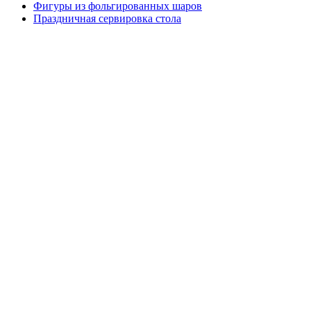
Фигуры из фольгированных шаров
Праздничная сервировка стола